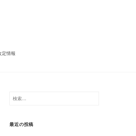
改定情報
検
索:
最近の投稿