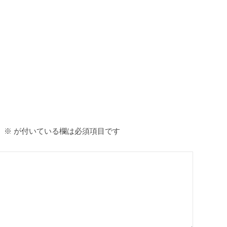
。
※
が付いている欄は必須項目です