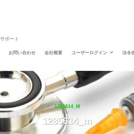
サポート
お問い合わせ
会社概要
ユーザーログイン
法令
1285614_M
1285614_m