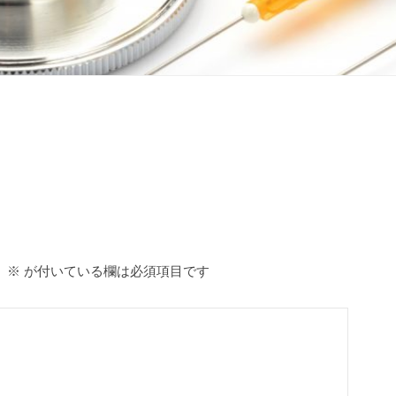
。
※
が付いている欄は必須項目です