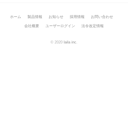
年
7
ホーム
製品情報
お知らせ
採用情報
お問い合わせ
月
31
会社概要
ユーザーログイン
法令改定情報
日
by
© 2020
laila inc.
laila