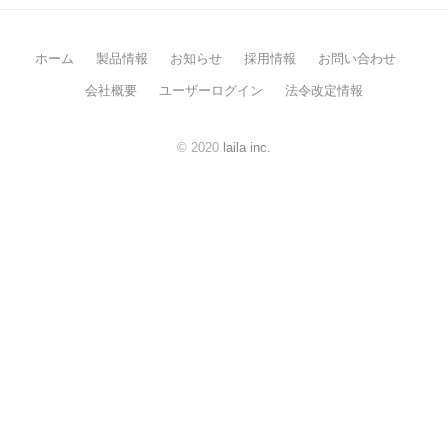
年
5
ホーム
製品情報
お知らせ
採用情報
お問い合わせ
月
28
会社概要
ユーザーログイン
法令改定情報
日
by
© 2020
laila inc.
laila